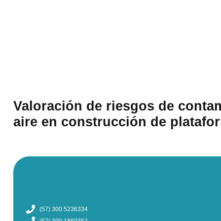
Valoración de riesgos de conta
aire en construcción de platafo
(57) 300 5236334
(57) 300 1860352