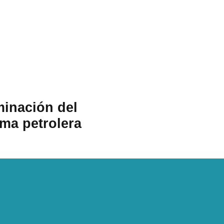
minación del
rma petrolera